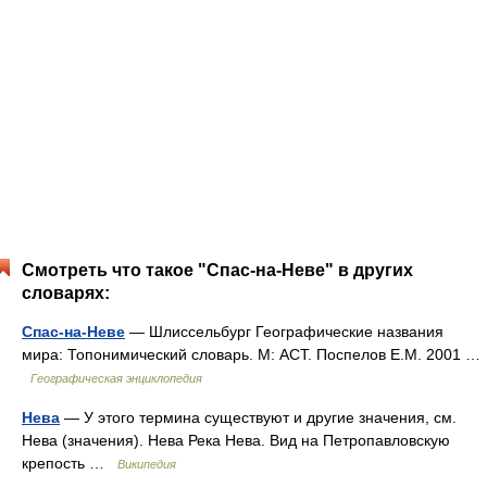
Смотреть что такое "Спас-на-Неве" в других
словарях:
Спас-на-Неве
— Шлиссельбург Географические названия
мира: Топонимический словарь. М: АСТ. Поспелов Е.М. 2001 …
Географическая энциклопедия
Нева
— У этого термина существуют и другие значения, см.
Нева (значения). Нева Река Нева. Вид на Петропавловскую
крепость …
Википедия