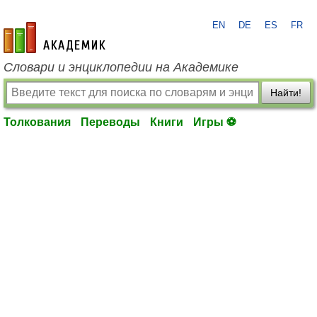
EN
DE
ES
FR
academic.ru
Словари и энциклопедии на Академике
Найти!
Толкования
Переводы
Книги
Игры ⚽