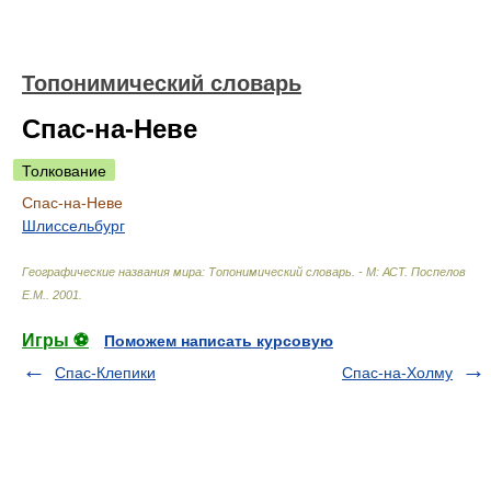
Топонимический словарь
Спас-на-Неве
Толкование
Спас-на-Неве
Шлиссельбург
Географические названия мира: Топонимический словарь. - М: АСТ
.
Поспелов
Е.М.
.
2001
.
Игры ⚽
Поможем написать курсовую
Спас-Клепики
Спас-на-Холму