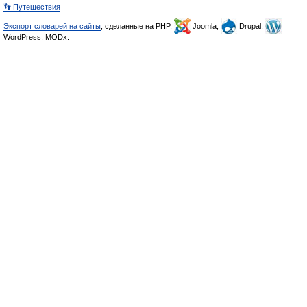
👣 Путешествия
Экспорт словарей на сайты
, сделанные на PHP,
Joomla,
Drupal,
WordPress, MODx.